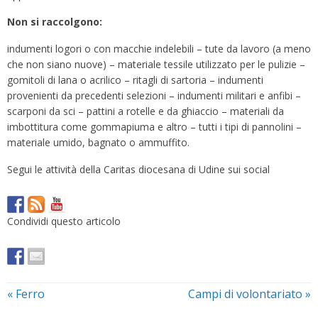
Non si raccolgono:
indumenti logori o con macchie indelebili – tute da lavoro (a meno
che non siano nuove) – materiale tessile utilizzato per le pulizie –
gomitoli di lana o acrilico – ritagli di sartoria – indumenti
provenienti da precedenti selezioni – indumenti militari e anfibi –
scarponi da sci – pattini a rotelle e da ghiaccio – materiali da
imbottitura come gommapiuma e altro – tutti i tipi di pannolini –
materiale umido, bagnato o ammuffito.
Segui le attività della Caritas diocesana di Udine sui social
Condividi questo articolo
«
Ferro
Campi di volontariato
»