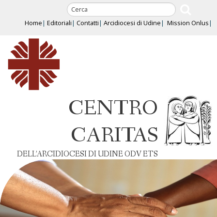
Skip
to
Home
Editoriali
Contatti
Arcidiocesi di Udine
Mission Onlus
content
CENTRO
CARITAS
DELL’ARCIDIOCESI DI UDINE ODV ETS