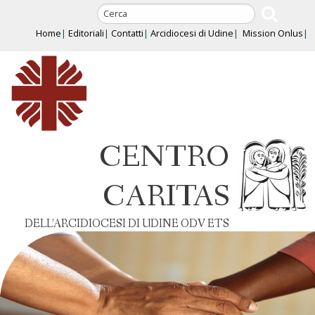
Skip
to
Home
Editoriali
Contatti
Arcidiocesi di Udine
Mission Onlus
content
CENTRO
CARITAS
DELL’ARCIDIOCESI DI UDINE ODV ETS