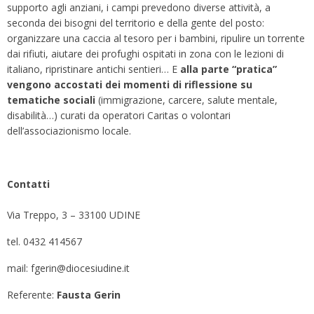
supporto agli anziani, i campi prevedono diverse attività, a
seconda dei bisogni del territorio e della gente del posto:
organizzare una caccia al tesoro per i bambini, ripulire un torrente
dai rifiuti, aiutare dei profughi ospitati in zona con le lezioni di
italiano, ripristinare antichi sentieri… E
alla parte “pratica”
vengono accostati dei momenti di riflessione su
tematiche sociali
(immigrazione, carcere, salute mentale,
disabilità…) curati da operatori Caritas o volontari
dell’associazionismo locale.
Contatti
Via Treppo, 3 – 33100 UDINE
tel. 0432 414567
mail: fgerin@diocesiudine.it
Referente:
Fausta Gerin