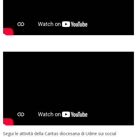
Segui le attività della Caritas diocesana di Udine sui social