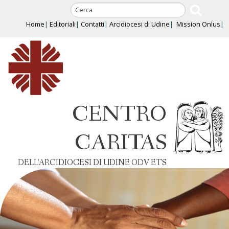
Skip
to
Home
Editoriali
Contatti
Arcidiocesi di Udine
Mission Onlus
content
CENTRO
CARITAS
DELL’ARCIDIOCESI DI UDINE ODV ETS