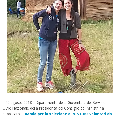
Il 20 agosto 2018 il Dipartimento della Gioventù e del Servizio
Civile Nazionale della Presidenza del Consiglio dei Ministri ha
pubblicato il “
Bando per la selezione di n. 53.363 volontari da