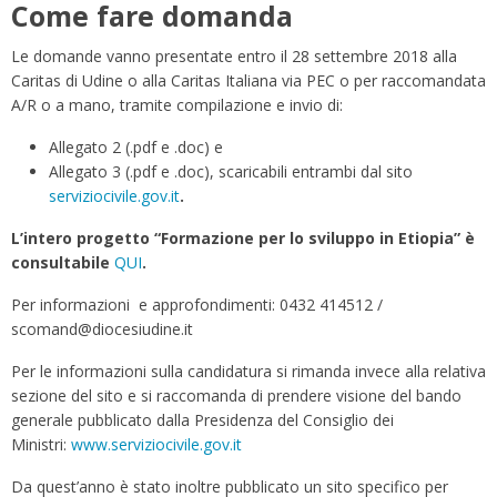
Come fare domanda
Le domande vanno presentate entro il 28 settembre 2018 alla
Caritas di Udine o alla Caritas Italiana via PEC o per raccomandata
A/R o a mano, tramite compilazione e invio di:
Allegato 2 (.pdf e .doc) e
Allegato 3 (.pdf e .doc), scaricabili entrambi dal sito
serviziocivile.gov.it
.
L’intero progetto “Formazione per lo sviluppo in Etiopia” è
consultabile
QUI
.
Per informazioni e approfondimenti: 0432 414512 /
scomand@diocesiudine.it
Per le informazioni sulla candidatura si rimanda invece alla relativa
sezione del sito e si raccomanda di prendere visione del bando
generale pubblicato dalla Presidenza del Consiglio dei
Ministri:
www.serviziocivile.gov.it
Da quest’anno è stato inoltre pubblicato un sito specifico per