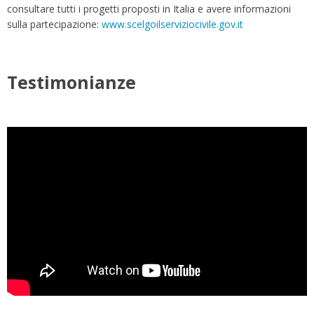
consultare tutti i progetti proposti in Italia e avere informazioni
sulla partecipazione:
www.scelgoilserviziocivile.gov.it
Testimonianze