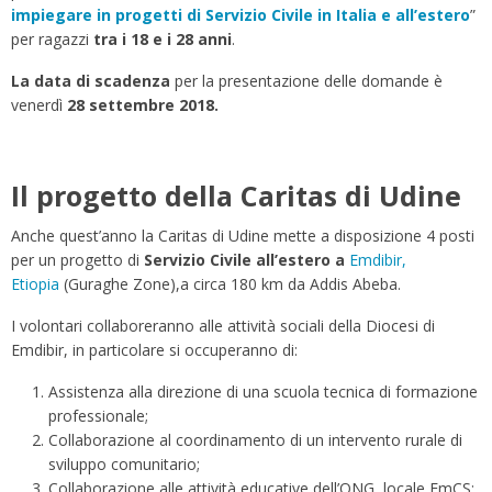
impiegare in progetti di Servizio Civile in Italia e all’estero
”
per ragazzi
tra i 18 e i 28 anni
.
La data di scadenza
per la presentazione delle domande è
venerdì
28 settembre 2018
.
Il progetto della Caritas di Udine
Anche quest’anno la Caritas di Udine mette a disposizione 4 posti
per un progetto di
Servizio Civile all’estero a
Emdibir,
Etiopia
(Guraghe Zone),a circa 180 km da Addis Abeba.
I volontari collaboreranno alle attività sociali della Diocesi di
Emdibir, in particolare si occuperanno di:
Assistenza alla direzione di una scuola tecnica di formazione
professionale;
Collaborazione al coordinamento di un intervento rurale di
sviluppo comunitario;
Collaborazione alle attività educative dell’ONG locale EmCS;