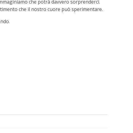
n immaginiamo che potrà davvero sorprenderci.
entimento che il nostro cuore può sperimentare.
ndo.