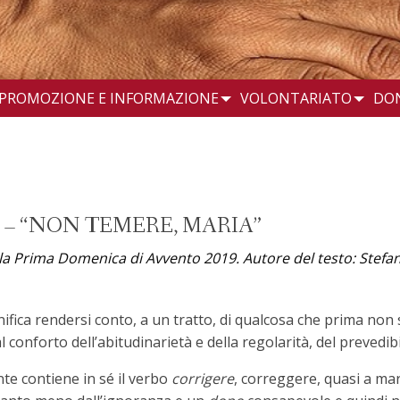
PROMOZIONE E INFORMAZIONE
VOLONTARIATO
DO
 – “NON TEMERE, MARIA”
ella Prima Domenica di Avvento 2019. Autore del testo: Ste
ifica rendersi conto, a un tratto, di qualcosa che prima non 
conforto dell’abitudinarietà e della regolarità, del prevedibil
te contiene in sé il verbo
corrigere
, correggere, quasi a ma