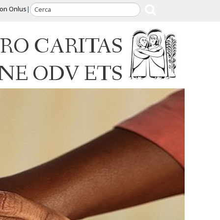
ion Onlus
RO CARITAS
INE ODV ETS