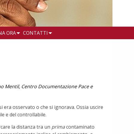
NA ORA
CONTATTI
fano Mentil, Centro Documentazione Pace e
si era osservato o che si ignorava. Ossia uscire
e e del controllabile.
rcare la distanza tra un
prima
contaminato