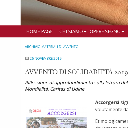
HOME PAGE
CHI SIAMO
OPERE SEGNO
ARCHIVIO MATERIALI DI AVVENTO
26 NOVEMBRE 2019
AVVENTO DI SOLIDARIETÀ 2019
Riflessione di approfondimento sulla lettura d
Mondialità, Caritas di Udine
Accorgersi
sign
volutamente dal 
Etimologicamen