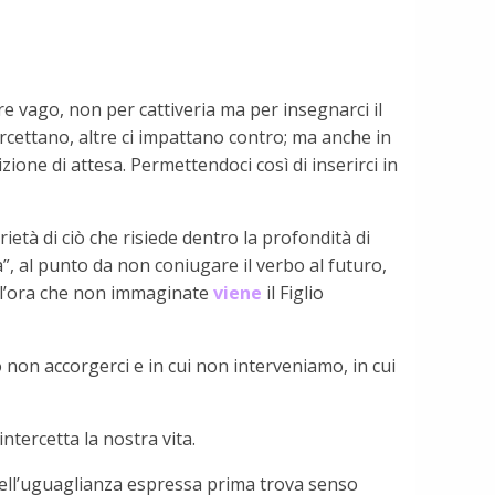
re vago, non per cattiveria ma per insegnarci il
ercettano, altre ci impattano contro; ma anche in
one di attesa. Permettendoci così di inserirci in
rietà di ciò che risiede dentro la profondità di
, al punto da non coniugare il verbo al futuro,
ll’ora che non immaginate
viene
il Figlio
 non accorgerci e in cui non interveniamo, in cui
ntercetta la nostra vita.
 dell’uguaglianza espressa prima trova senso