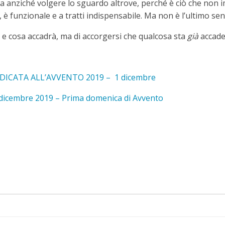
za anziché volgere lo sguardo altrove, perché è ciò che no
è funzionale e a tratti indispensabile. Ma non è l’ultimo s
 e cosa accadrà, ma di accorgersi che qualcosa sta
già
accade
DICATA ALL’AVVENTO 2019 – 1 dicembre
dicembre 2019 – Prima domenica di Avvento