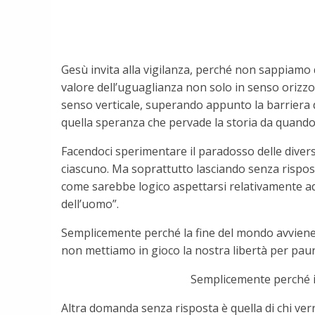
Gesù invita alla vigilanza, perché non sappiamo q
valore dell’uguaglianza non solo in senso orizzon
senso verticale, superando appunto la barriera d
quella speranza che pervade la storia da quando
Facendoci sperimentare il paradosso delle diversit
ciascuno. Ma soprattutto lasciando senza rispos
come sarebbe logico aspettarsi relativamente a
dell’uomo”.
Semplicemente perché la fine del mondo avviene o
non mettiamo in gioco la nostra libertà per paura
Semplicemente perché il 
Altra domanda senza risposta è quella di chi ver