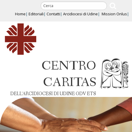
Skip
to
Home
Editoriali
Contatti
Arcidiocesi di Udine
Mission Onlus
content
CENTRO
CARITAS
DELL’ARCIDIOCESI DI UDINE ODV ETS