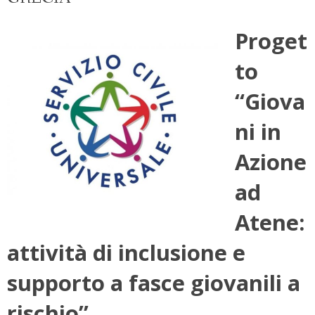
Proget
to
“Giova
ni in
Azione
ad
Atene:
attività di inclusione e
supporto a fasce giovanili a
rischio”