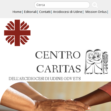
Skip
to
Home
Editoriali
Contatti
Arcidiocesi di Udine
Mission Onlus
content
CENTRO
CARITAS
DELL’ARCIDIOCESI DI UDINE ODV ETS