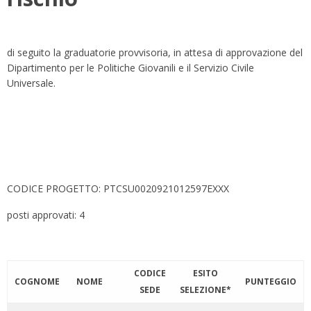
di seguito la graduatorie provvisoria, in attesa di approvazione del
Dipartimento per le Politiche Giovanili e il Servizio Civile
Universale.
CODICE PROGETTO: PTCSU0020921012597EXXX
posti approvati: 4
CODICE
ESITO
COGNOME
NOME
PUNTEGGIO
SEDE
SELEZIONE*