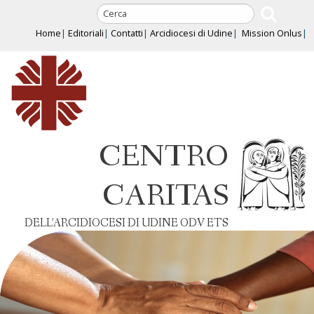
Skip
to
Home
Editoriali
Contatti
Arcidiocesi di Udine
Mission Onlus
content
CENTRO
CARITAS
DELL’ARCIDIOCESI DI UDINE ODV ETS