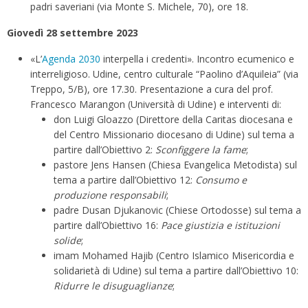
padri saveriani (via Monte S. Michele, 70), ore 18.
Giovedì 28 settembre 2023
«L’
Agenda 2030
interpella i credenti». Incontro ecumenico e
interreligioso. Udine, centro culturale “Paolino d’Aquileia” (via
Treppo, 5/B), ore 17.30. Presentazione a cura del prof.
Francesco Marangon (Università di Udine) e interventi di:
don Luigi Gloazzo (Direttore della Caritas diocesana e
del Centro Missionario diocesano di Udine) sul tema a
partire dall’Obiettivo 2:
Sconfiggere la fame
;
pastore Jens Hansen (Chiesa Evangelica Metodista) sul
tema a partire dall’Obiettivo 12:
Consumo e
produzione responsabili
;
padre Dusan Djukanovic (Chiese Ortodosse) sul tema a
partire dall’Obiettivo 16:
Pace giustizia e istituzioni
solide
;
imam Mohamed Hajib (Centro Islamico Misericordia e
solidarietà di Udine) sul tema a partire dall’Obiettivo 10:
Ridurre le disuguaglianze
;