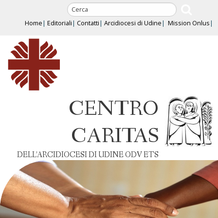
Skip
to
Home
Editoriali
Contatti
Arcidiocesi di Udine
Mission Onlus
content
CENTRO
CARITAS
DELL’ARCIDIOCESI DI UDINE ODV ETS