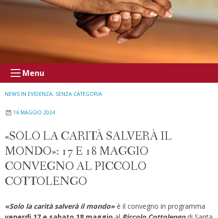
Menu
NEWS IN EVIDENZA
,
SENZA CATEGORIA
16 MAGGIO 2024
«SOLO LA CARITÀ SALVERÀ IL
MONDO»: 17 E 18 MAGGIO
CONVEGNO AL PICCOLO
COTTOLENGO
«Solo la carità salverà il mondo»
è il convegno in programma
venerdì 17 e sabato 18 maggio
al
Piccolo Cottolengo
di Santa