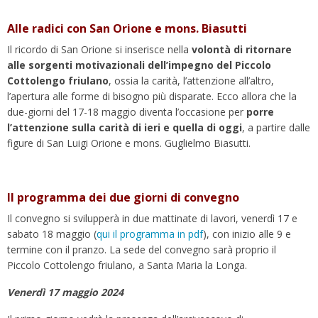
Alle radici con San Orione e mons. Biasutti
Il ricordo di San Orione si inserisce nella
volontà di ritornare
alle sorgenti motivazionali dell’impegno del Piccolo
Cottolengo friulano
, ossia la carità, l’attenzione all’altro,
l’apertura alle forme di bisogno più disparate. Ecco allora che la
due-giorni del 17-18 maggio diventa l’occasione per
porre
l’attenzione sulla carità di ieri e quella di oggi
, a partire dalle
figure di San Luigi Orione e mons. Guglielmo Biasutti.
Il programma dei due giorni di convegno
Il convegno si svilupperà in due mattinate di lavori, venerdì 17 e
sabato 18 maggio (
qui il programma in pdf
), con inizio alle 9 e
termine con il pranzo. La sede del convegno sarà proprio il
Piccolo Cottolengo friulano, a Santa Maria la Longa.
Venerdì 17 maggio 2024