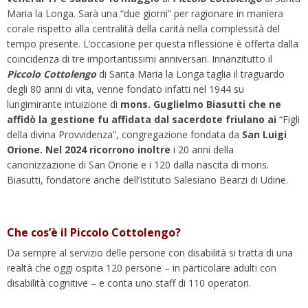
Maria la Longa. Sarà una “due giorni” per ragionare in maniera
corale rispetto alla centralità della carità nella complessità del
tempo presente. L’occasione per questa riflessione è offerta dalla
coincidenza di tre importantissimi anniversari. Innanzitutto il
Piccolo Cottoleng
o
di Santa Maria la Longa taglia il traguardo
degli 80 anni di vita, venne fondato infatti nel 1944 su
lungimirante intuizione di
mons. Guglielmo Biasutti che ne
affidò la gestione fu affidata dal sacerdote friulano ai
“Figli
della divina Provvidenza”, congregazione fondata da
San Luigi
Orione. Nel 2024 ricorrono inoltre
i 20 anni della
canonizzazione di San Orione e i 120 dalla nascita di mons.
Biasutti, fondatore anche dell’Istituto Salesiano Bearzi di Udine.
Che cos’è il Piccolo Cottolengo?
Da sempre al servizio delle persone con disabilità si tratta di una
realtà che oggi ospita 120 persone – in particolare adulti con
disabilità cognitive – e conta uno staff di 110 operatori.