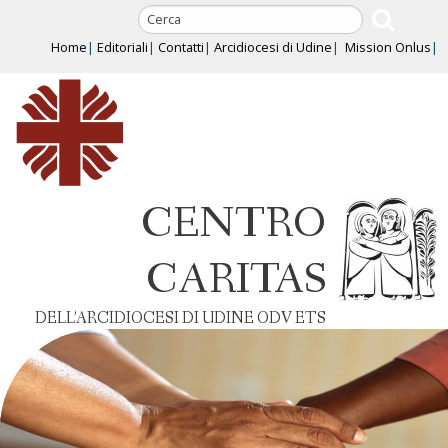
Skip
to
Home
Editoriali
Contatti
Arcidiocesi di Udine
Mission Onlus
content
CENTRO
CARITAS
DELL’ARCIDIOCESI DI UDINE ODV ETS