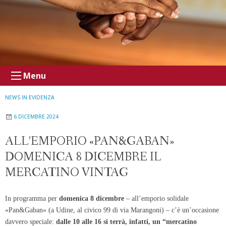
Menu
NEWS IN EVIDENZA
6 DICEMBRE 2024
ALL’EMPORIO «PAN&GABAN»
DOMENICA 8 DICEMBRE IL
MERCATINO VINTAG
In programma per
domenica 8 dicembre
– all’emporio solidale
«Pan&Gaban» (a Udine, al civico 99 di via Marangoni) – c’è un’occasione
davvero speciale:
dalle 10 alle 16 si terrà, infatti, un “mercatino