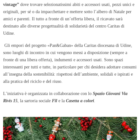
vintage”
dove trovare selezionatissimi abiti e accessori usati, pezzi unici e
originali, per sé o da impacchettare e mettere sotto l’albero di Natale per
amici e parenti. Il tutto a fronte di un’offerta libera, il ricavato sarà
destinato alle diverse progettualità di solidarietà del centro Caritas di
Udine.
Gli empori del progetto «Pan&Gaban» della Caritas diocesana di Udine,
sono luoghi di incontro in cui vengono messi a disposizione (sempre a
fronte di una libera offerta), indumenti e accessori usati. Sono spazi
interessanti per tutti e tutte, in particolare per chi desidera adottare consumi
all’insegna della sostenibilità: rispettosi dell’ambiente, solidali e ispirati e
alla pratica del riciclo e del riuso.
L’iniziativa è organizzata in collaborazione con lo
Spazio Giovani Via
Rivis 15
, la sartoria sociale
Fîl
e la
Casetta a colori
.