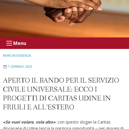
Menu
NEWS IN EVIDENZA
7 GENNAIO 2025
APERTO IL BANDO PER IL SERVIZIO
CIVILE UNIVERSALE: ECCO I
PROGETTI DI CARITAS UDINE IN
FRIULI E ALL’ESTERO
«Se vuoi volare, vola alto»
: con questo slogan la Caritas
diocesana di Udine lancia la preziosa opportunità – per giovani di