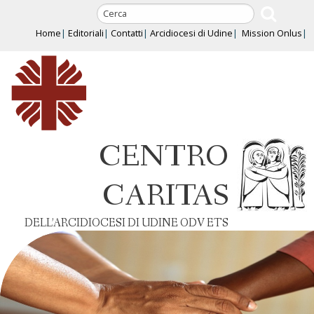
Skip
to
Home
Editoriali
Contatti
Arcidiocesi di Udine
Mission Onlus
content
CENTRO
CARITAS
DELL’ARCIDIOCESI DI UDINE ODV ETS