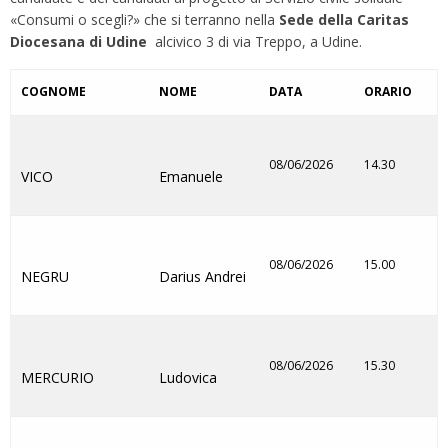
«Consumi o scegli?» che si terranno nella
Sede della Caritas
Diocesana di Udine
alcivico 3 di via Treppo, a Udine.
COGNOME
NOME
DATA
ORARIO
08/06/2026
14.30
VICO
Emanuele
08/06/2026
15.00
NEGRU
Darius Andrei
08/06/2026
15.30
MERCURIO
Ludovica