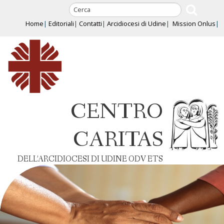
Skip
to
Home
Editoriali
Contatti
Arcidiocesi di Udine
Mission Onlus
content
CENTRO
CARITAS
DELL’ARCIDIOCESI DI UDINE ODV ETS