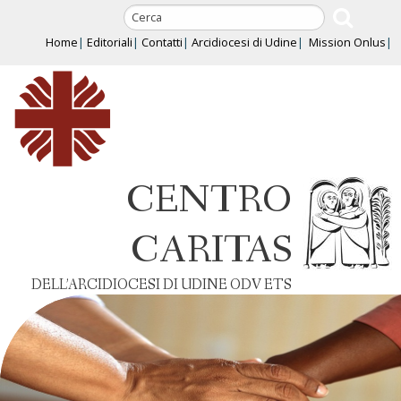
Skip
to
Home
Editoriali
Contatti
Arcidiocesi di Udine
Mission Onlus
content
CENTRO
CARITAS
DELL’ARCIDIOCESI DI UDINE ODV ETS