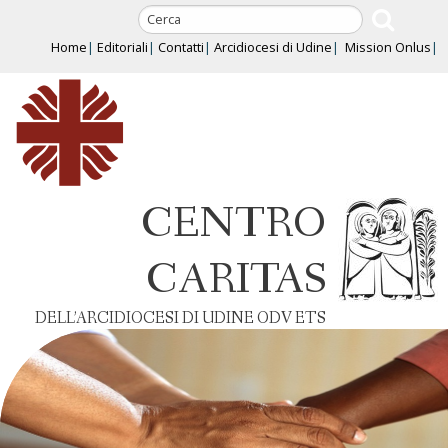
Skip
to
Home
Editoriali
Contatti
Arcidiocesi di Udine
Mission Onlus
content
CENTRO
CARITAS
DELL’ARCIDIOCESI DI UDINE ODV ETS