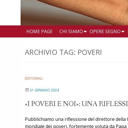
HOME PAGE
CHI SIAMO
OPERE SEGNO
ARCHIVIO TAG:
POVERI
EDITORIALI
31 GENNAIO 2024
«I POVERI E NOI»: UNA RIFLE
Pubblichiamo una riflessione del direttore della C
mondiale dei poveri, fortemente voluta da Papa Fr