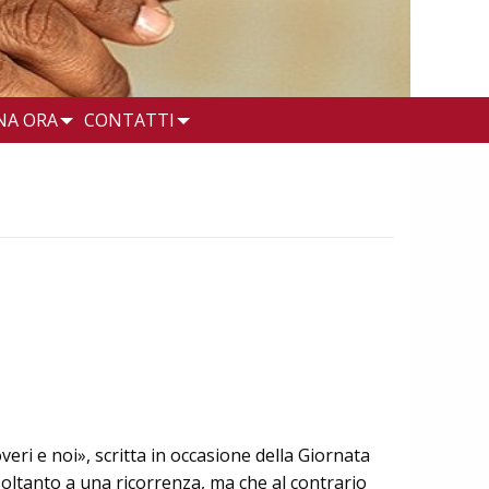
NA ORA
CONTATTI
veri e noi», scritta in occasione della Giornata
soltanto a una ricorrenza, ma che al contrario