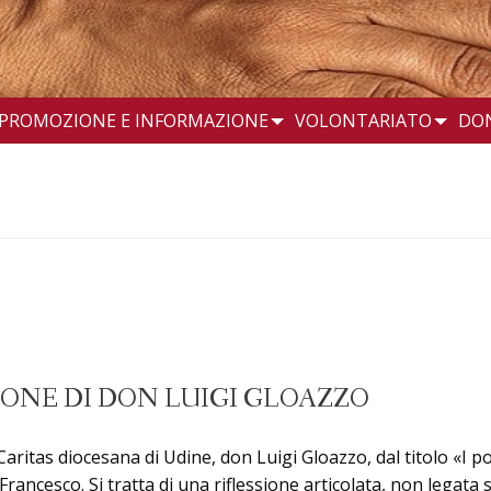
PROMOZIONE E INFORMAZIONE
VOLONTARIATO
DO
SSIONE DI DON LUIGI GLOAZZO
aritas diocesana di Udine, don Luigi Gloazzo, dal titolo «I po
ancesco. Si tratta di una riflessione articolata, non legata 