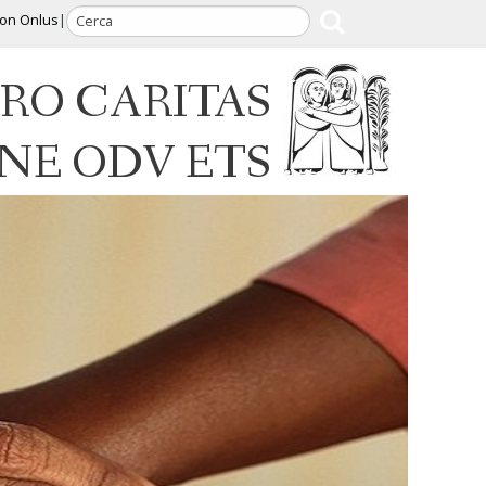
ion Onlus
RO CARITAS
INE ODV ETS