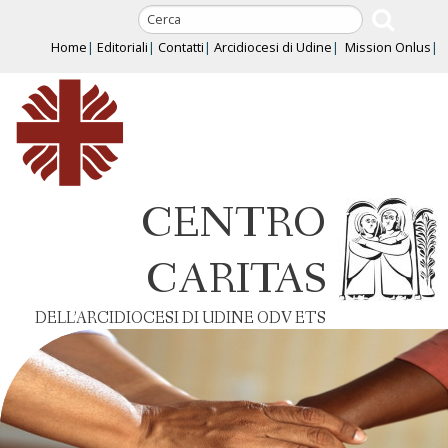
Skip
to
Home
Editoriali
Contatti
Arcidiocesi di Udine
Mission Onlus
content
CENTRO
CARITAS
DELL’ARCIDIOCESI DI UDINE ODV ETS