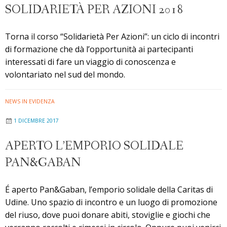
2018:
SOLIDARIETÀ PER AZIONI 2018
volontariato
come
Torna il corso “Solidarietà Per Azioni”: un ciclo di incontri
scoperta
di formazione che dà l’opportunità ai partecipanti
interessati di fare un viaggio di conoscenza e
volontariato nel sud del mondo.
NEWS IN EVIDENZA
1 DICEMBRE 2017
APERTO L’EMPORIO SOLIDALE
PAN&GABAN
É aperto Pan&Gaban, l’emporio solidale della Caritas di
Udine. Uno spazio di incontro e un luogo di promozione
del riuso, dove puoi donare abiti, stoviglie e giochi che