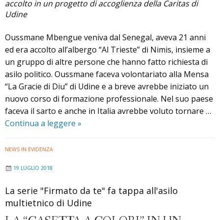
accolto in un progetto di accoglienza della Caritas di
Udine
Oussmane Mbengue veniva dal Senegal, aveva 21 anni
ed era accolto all’albergo “Al Trieste” di Nimis, insieme a
un gruppo di altre persone che hanno fatto richiesta di
asilo politico. Oussmane faceva volontariato alla Mensa
“La Gracie di Diu” di Udine e a breve avrebbe iniziato un
nuovo corso di formazione professionale. Nel suo paese
faceva il sarto e anche in Italia avrebbe voluto tornare …
Ricordando
Continua a leggere
»
Oussmane
Traorè
NEWS IN EVIDENZA
19 LUGLIO 2018
La serie "Firmato da te" fa tappa all'asilo
multietnico di Udine