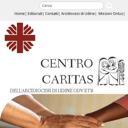
Skip
to
Home
Editoriali
Contatti
Arcidiocesi di Udine
Mission Onlus
content
CENTRO
CARITAS
DELL’ARCIDIOCESI DI UDINE ODV ETS